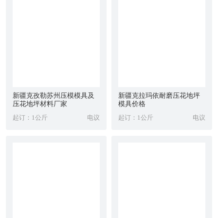
新疆克孜勒苏州压模模具及
新疆克拉玛依耐磨压花地坪
压花地坪材料厂家
模具价格
起订：1公斤
电议
起订：1公斤
电议